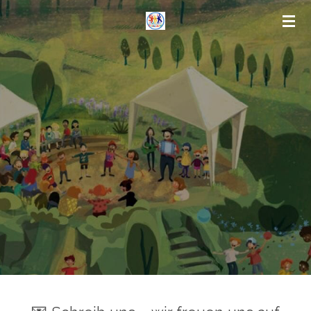
Zum
Hauptinhalt
springen